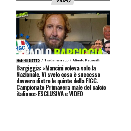
VIDEO
1 settimana ago
Alberto Petrosilli
HANNO DETTO
Bargiggia: «Mancini voleva solo la
Nazionale. Vi svelo cosa è successo
davvero dietro le quinte della FIGC.
Campionato Primavera male del calcio
italiano» ESCLUSIVA e VIDEO