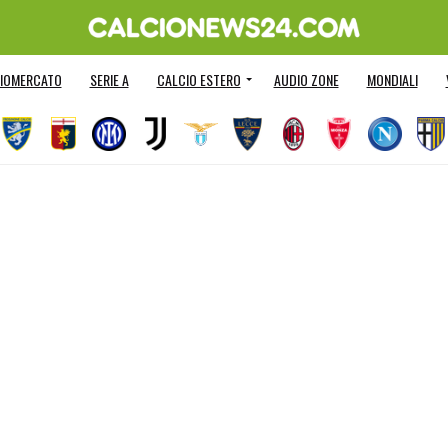
IOMERCATO
SERIE A
CALCIO ESTERO
AUDIO ZONE
MONDIALI