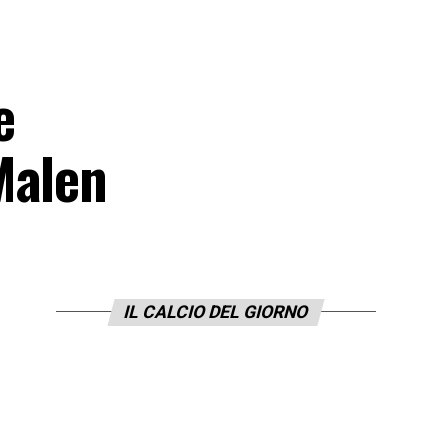
e
Malen
IL CALCIO DEL GIORNO