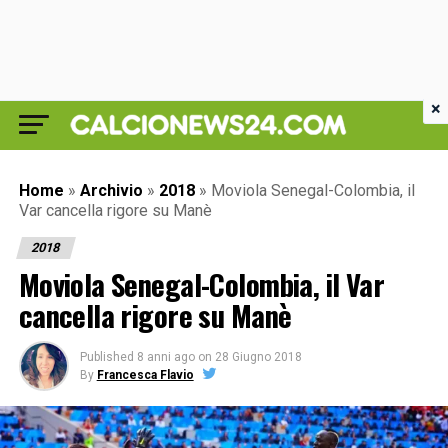
×
Home
»
Archivio
»
2018
»
Moviola Senegal-Colombia, il
Var cancella rigore su Manè
2018
Moviola Senegal-Colombia, il Var
cancella rigore su Manè
Published
8 anni ago
on
28 Giugno 2018
By
Francesca Flavio