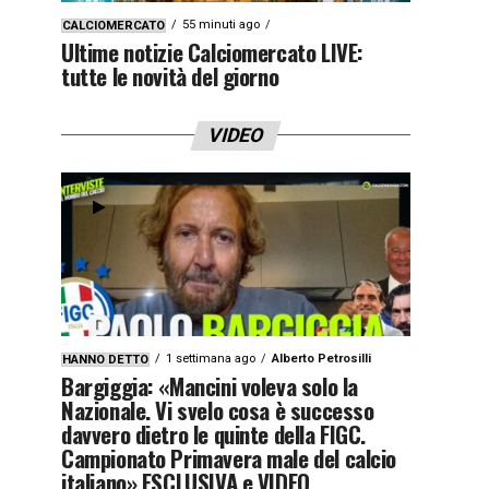
55 minuti ago
CALCIOMERCATO
Ultime notizie Calciomercato LIVE:
tutte le novità del giorno
VIDEO
1 settimana ago
Alberto Petrosilli
HANNO DETTO
Bargiggia: «Mancini voleva solo la
Nazionale. Vi svelo cosa è successo
davvero dietro le quinte della FIGC.
Campionato Primavera male del calcio
italiano» ESCLUSIVA e VIDEO