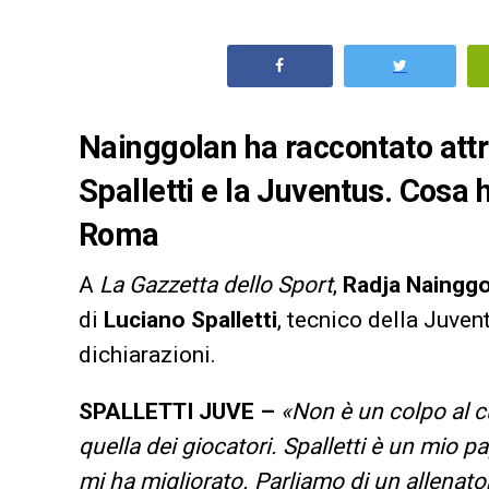
Nainggolan ha raccontato att
Spalletti e la Juventus. Cosa 
Roma
A
La Gazzetta dello Sport
,
Radja Naingg
di
Luciano Spalletti
, tecnico della Juven
dichiarazioni.
SPALLETTI JUVE –
«Non è un colpo al cu
quella dei giocatori. Spalletti è un mio 
mi ha migliorato. Parliamo di un allenato