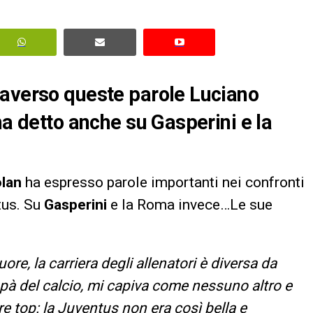
raverso queste parole Luciano
ha detto anche su Gasperini e la
olan
ha espresso parole importanti nei confronti
tus. Su
Gasperini
e la Roma invece…Le sue
ore, la carriera degli allenatori è diversa da
papà del calcio, mi capiva come nessuno altro e
re top: la Juventus non era così bella e