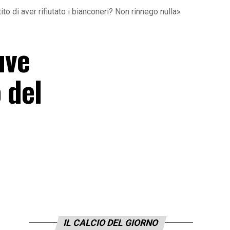
ito di aver rifiutato i bianconeri? Non rinnego nulla»
uve
 del
IL CALCIO DEL GIORNO