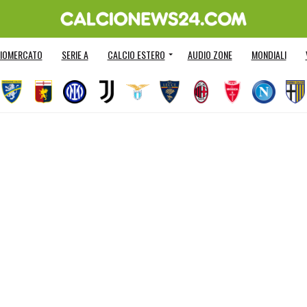
IOMERCATO
SERIE A
CALCIO ESTERO
AUDIO ZONE
MONDIALI