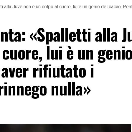
i alla Juve non è un colpo al cuore, lui è un genio del calcio. Pent
ta: «Spalletti alla J
 cuore, lui è un genio
 aver rifiutato i
rinnego nulla»