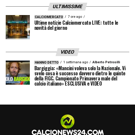
ULTIMISSIME
7 ore ago
CALCIOMERCATO
Ultime notizie Calciomercato LIVE: tutte le
novità del giorno
VIDEO
1 settimana ago
Alberto Petrosilli
HANNO DETTO
Bargiggia: «Mancini voleva solo la Nazionale. Vi
svelo cosa è successo davvero dietro le quinte
della FIGC. Campionato Primavera male del
calcio italiano» ESCLUSIVA e VIDEO