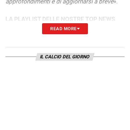
approfondimenti e di aggiornarsi a breve
».
LA PLAYLIST DELLE NOSTRE TOP NEWS
READ MORE
IL CALCIO DEL GIORNO