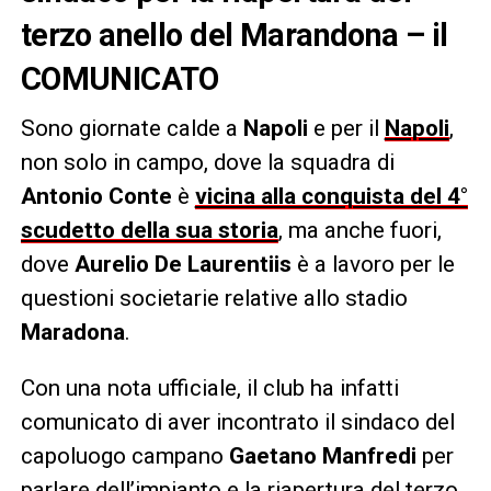
terzo anello del Marandona – il
COMUNICATO
Sono giornate calde a
Napoli
e per il
Napoli
,
non solo in campo, dove la squadra di
Antonio Conte
è
vicina alla conquista del 4°
scudetto della sua storia
, ma anche fuori,
dove
Aurelio De Laurentiis
è a lavoro per le
questioni societarie relative allo stadio
Maradona
.
Con una nota ufficiale, il club ha infatti
comunicato di aver incontrato il sindaco del
capoluogo campano
Gaetano Manfredi
per
parlare dell’impianto e la riapertura del terzo