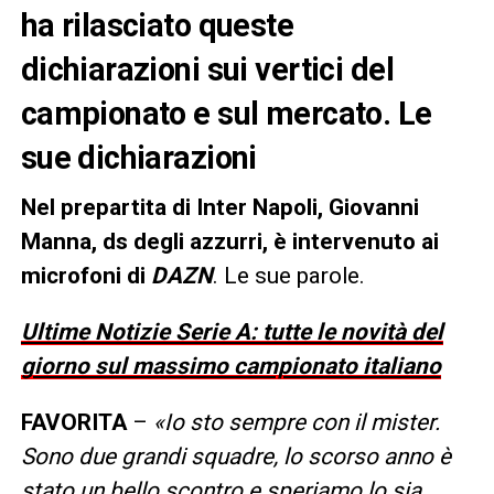
ha rilasciato queste
dichiarazioni sui vertici del
campionato e sul mercato. Le
sue dichiarazioni
Nel prepartita di Inter Napoli, Giovanni
Manna, ds degli azzurri, è intervenuto ai
microfoni di
DAZN
. Le sue parole.
Ultime Notizie Serie A: tutte le novità del
giorno sul massimo campionato italiano
FAVORITA
–
«Io sto sempre con il mister.
Sono due grandi squadre, lo scorso anno è
stato un bello scontro e speriamo lo sia