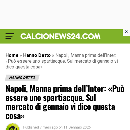
×
Home
»
Hanno Detto
»
Napoli, Manna prima dell’Inter:
«Può essere uno spartiacque. Sul mercato di gennaio vi
dico questa cosa»
HANNO DETTO
Napoli, Manna prima dell’Inter: «Può
essere uno spartiacque. Sul
mercato di gennaio vi dico questa
cosa»
Published
7 mesi ago
on
11 Gennaio 2026