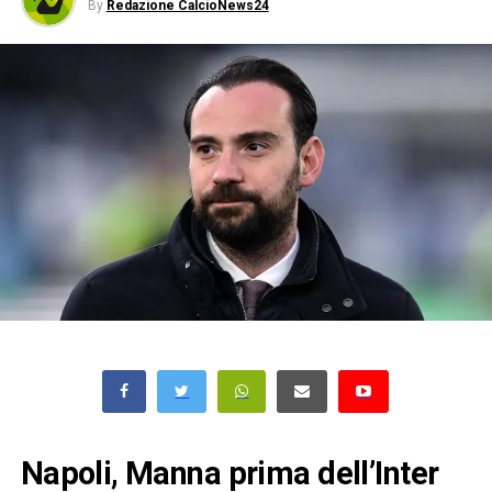
By
Redazione CalcioNews24
Napoli, Manna prima dell’Inter