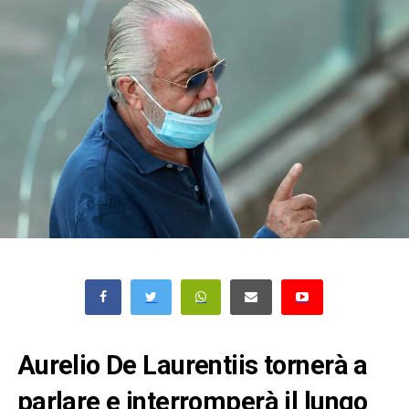
Aurelio De Laurentiis tornerà a
parlare e interromperà il lungo