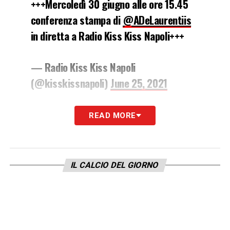
+++Mercoledì 30 giugno alle ore 15.45
conferenza stampa di
@ADeLaurentiis
in diretta a Radio Kiss Kiss Napoli+++
— Radio Kiss Kiss Napoli
(@kisskissnapoli)
June 25, 2021
LA PLAYLIST DELLE NOSTRE TOP NEWS
READ MORE
IL CALCIO DEL GIORNO