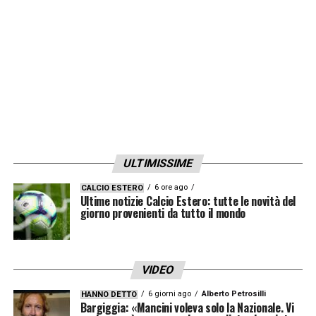
LA PLAYLIST DELLE NOSTRE TOP NEWS
ULTIMISSIME
6 ore ago
CALCIO ESTERO
Ultime notizie Calcio Estero: tutte le novità del
giorno provenienti da tutto il mondo
VIDEO
6 giorni ago
Alberto Petrosilli
HANNO DETTO
Bargiggia: «Mancini voleva solo la Nazionale. Vi