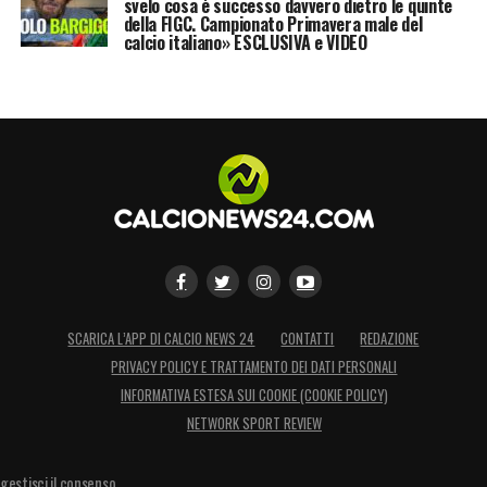
svelo cosa è successo davvero dietro le quinte
della FIGC. Campionato Primavera male del
calcio italiano» ESCLUSIVA e VIDEO
SCARICA L’APP DI CALCIO NEWS 24
CONTATTI
REDAZIONE
PRIVACY POLICY E TRATTAMENTO DEI DATI PERSONALI
INFORMATIVA ESTESA SUI COOKIE (COOKIE POLICY)
NETWORK SPORT REVIEW
gestisci il consenso