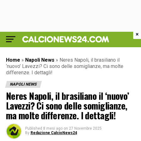
×
Home
»
Napoli News
»
Neres Napoli, il brasiliano il
‘nuovo’ Lavezzi? Ci sono delle somiglianze, ma molte
differenze. I dettagli!
NAPOLI NEWS
Neres Napoli, il brasiliano il ‘nuovo’
Lavezzi? Ci sono delle somiglianze,
ma molte differenze. I dettagli!
Published
8 mesi ago
on
27 Novembre 2025
By
Redazione CalcioNews24