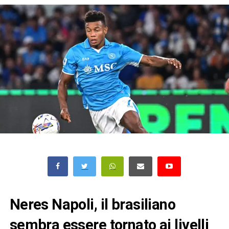
Neres Napoli, il brasiliano
sembra essere tornato ai livelli