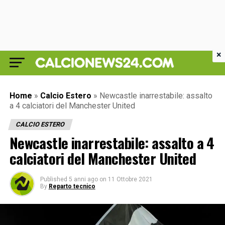
×
Home
»
Calcio Estero
»
Newcastle inarrestabile: assalto
a 4 calciatori del Manchester United
CALCIO ESTERO
Newcastle inarrestabile: assalto a 4
calciatori del Manchester United
Published
5 anni ago
on
11 Ottobre 2021
By
Reparto tecnico