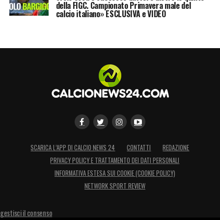
della FIGC. Campionato Primavera male del
calcio italiano» ESCLUSIVA e VIDEO
SCARICA L’APP DI CALCIO NEWS 24
CONTATTI
REDAZIONE
PRIVACY POLICY E TRATTAMENTO DEI DATI PERSONALI
INFORMATIVA ESTESA SUI COOKIE (COOKIE POLICY)
NETWORK SPORT REVIEW
gestisci il consenso