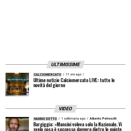
ULTIMISSIME
11 ore ago
CALCIOMERCATO
Ultime notizie Calciomercato LIVE: tutte le
novità del giorno
VIDEO
1 settimana ago
Alberto Petrosilli
HANNO DETTO
Bargiggia: «Mancini voleva solo la Nazionale. Vi
svelo cosa è successo davvero dietro le quinte