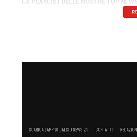
LA PLAYLIST DELLE NOSTRE TOP NEW
R
SCARICA L’APP DI CALCIO NEWS 24
CONTATTI
REDAZION