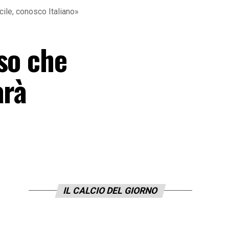
cile, conosco Italiano»
so che
arà
IL CALCIO DEL GIORNO