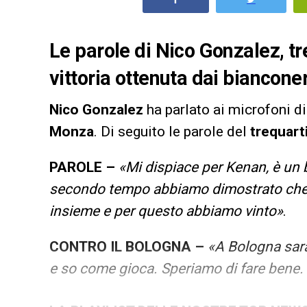
Le parole di Nico Gonzalez, tr
vittoria ottenuta dai biancone
Nico Gonzalez
ha parlato ai microfoni d
Monza
. Di seguito le parole del
trequart
PAROLE –
«Mi dispiace per Kenan, è un 
secondo tempo abbiamo dimostrato che 
insieme e per questo abbiamo vinto»
.
CONTRO IL BOLOGNA –
«A Bologna sarà
e so come gioca. Speriamo di fare bene. 