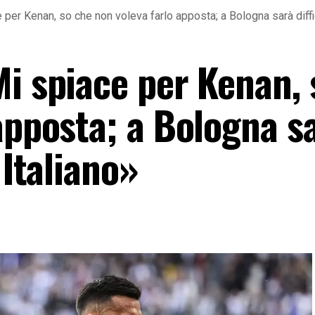
per Kenan, so che non voleva farlo apposta; a Bologna sarà diffi
Mi spiace per Kenan, 
apposta; a Bologna s
 Italiano»