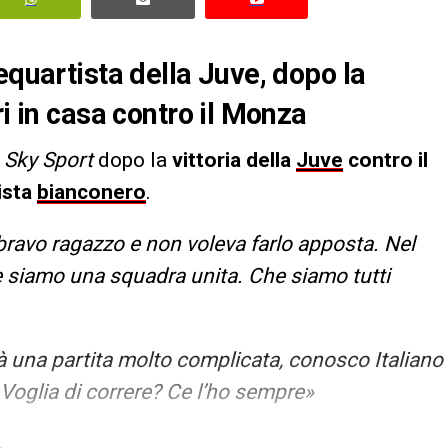
equartista della Juve, dopo la
ri in casa contro il Monza
i
Sky Sport
dopo la
vittoria della
Juve
contro il
ista
bianconero
.
bravo ragazzo e non voleva farlo apposta. Nel
siamo una squadra unita. Che siamo tutti
 una partita molto complicata, conosco Italiano
Voglia di correre? Ce l’ho sempre»