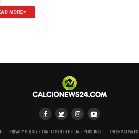
S
EAD MORE
E
PRIVACY POLICY E TRATTAMENTO DEI DATI PERSONALI
INFORMATIVA ES