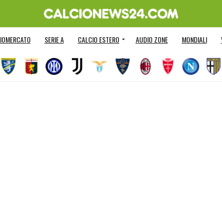
IOMERCATO
SERIE A
CALCIO ESTERO
AUDIO ZONE
MONDIALI