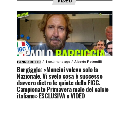
VIDEO
1 settimana ago
Alberto Petrosilli
HANNO DETTO
Bargiggia: «Mancini voleva solo la
Nazionale. Vi svelo cosa è successo
davvero dietro le quinte della FIGC.
Campionato Primavera male del calcio
italiano» ESCLUSIVA e VIDEO