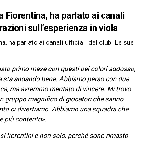
 Fiorentina, ha parlato ai canali
arazioni sull’esperienza in viola
na
, ha parlato ai canali ufficiali del club. Le sue
esto primo mese con questi bei colori addosso,
ra sta andando bene. Abbiamo perso con due
fica, ma avremmo meritato di vincere. Mi trovo
n gruppo magnifico di giocatori che sanno
ento ci divertiamo. Abbiamo una squadra che
e più contento».
fosi fiorentini e non solo, perché sono rimasto