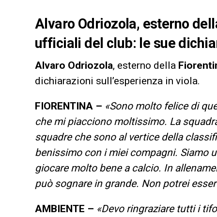
Alvaro Odriozola, esterno della
ufficiali del club: le sue dichi
Alvaro
Odriozola
, esterno della
Fiorenti
dichiarazioni sull’esperienza in viola.
FIORENTINA –
«Sono molto felice di qu
che mi piacciono moltissimo. La squad
squadre che sono al vertice della classi
benissimo con i miei compagni. Siamo u
giocare molto bene a calcio. In allenam
può sognare in grande. Non potrei esser
AMBIENTE –
«Devo ringraziare tutti i ti