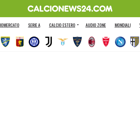
IOMERCATO
SERIE A
CALCIO ESTERO
AUDIO ZONE
MONDIALI