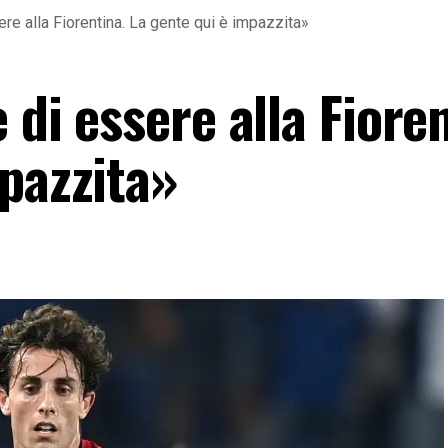
ere alla Fiorentina. La gente qui è impazzita»
 di essere alla Fiore
mpazzita»