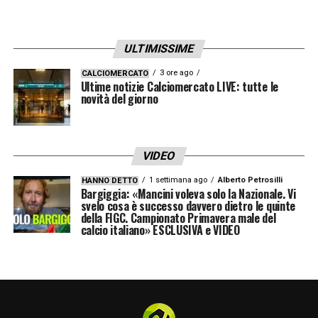
ULTIMISSIME
3 ore ago
CALCIOMERCATO
Ultime notizie Calciomercato LIVE: tutte le
novità del giorno
VIDEO
1 settimana ago
Alberto Petrosilli
HANNO DETTO
Bargiggia: «Mancini voleva solo la Nazionale. Vi
svelo cosa è successo davvero dietro le quinte
della FIGC. Campionato Primavera male del
calcio italiano» ESCLUSIVA e VIDEO