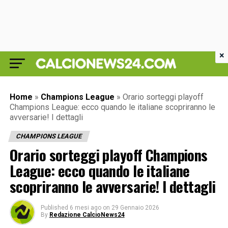
×
Home
»
Champions League
»
Orario sorteggi playoff
Champions League: ecco quando le italiane scopriranno le
avversarie! I dettagli
CHAMPIONS LEAGUE
Orario sorteggi playoff Champions
League: ecco quando le italiane
scopriranno le avversarie! I dettagli
Published
6 mesi ago
on
29 Gennaio 2026
By
Redazione CalcioNews24