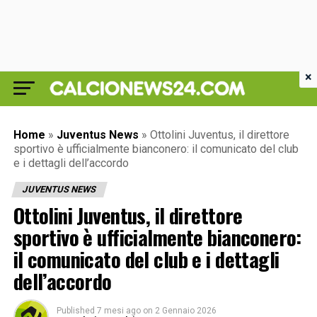
×
Home
»
Juventus News
»
Ottolini Juventus, il direttore
sportivo è ufficialmente bianconero: il comunicato del club
e i dettagli dell’accordo
JUVENTUS NEWS
Ottolini Juventus, il direttore
sportivo è ufficialmente bianconero:
il comunicato del club e i dettagli
dell’accordo
Published
7 mesi ago
on
2 Gennaio 2026