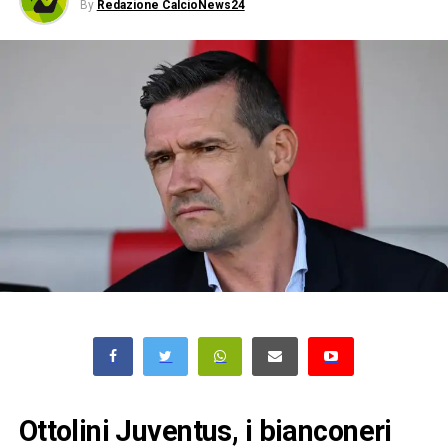
By
Redazione CalcioNews24
Ottolini Juventus, i bianconeri