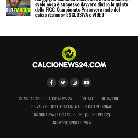
svelo cosa è successo davvero dietro le quinte
della FIGC. Campionato Primavera male del
calcio italiano» ESCLUSIVA e VIDEO
SCARICA L’APP DI CALCIO NEWS 24
CONTATTI
REDAZIONE
PRIVACY POLICY E TRATTAMENTO DEI DATI PERSONALI
INFORMATIVA ESTESA SUI COOKIE (COOKIE POLICY)
NETWORK SPORT REVIEW