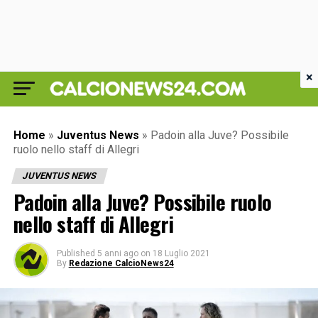
×
Home
»
Juventus News
»
Padoin alla Juve? Possibile
ruolo nello staff di Allegri
JUVENTUS NEWS
Padoin alla Juve? Possibile ruolo
nello staff di Allegri
Published
5 anni ago
on
18 Luglio 2021
By
Redazione CalcioNews24