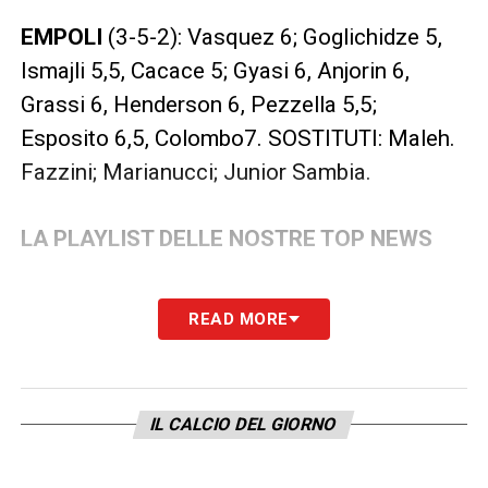
EMPOLI
(3-5-2): Vasquez 6; Goglichidze 5,
Ismajli 5,5, Cacace 5; Gyasi 6, Anjorin 6,
Grassi 6, Henderson 6, Pezzella 5,5;
Esposito 6,5, Colombo7. SOSTITUTI: Maleh.
Fazzini; Marianucci; Junior Sambia.
LA PLAYLIST DELLE NOSTRE TOP NEWS
READ MORE
IL CALCIO DEL GIORNO