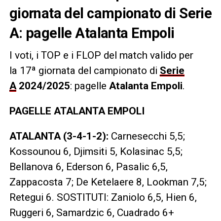
giornata del campionato di Serie
A: pagelle Atalanta Empoli
I voti, i TOP e i FLOP
del match valido per
la 17ª giornata del campionato di
Serie
A
2024/2025
: pagelle
Atalanta Empoli
.
PAGELLE ATALANTA EMPOLI
ATALANTA (3-4-1-2):
Carnesecchi 5,5;
Kossounou 6, Djimsiti 5, Kolasinac 5,5;
Bellanova 6, Ederson 6, Pasalic 6,5,
Zappacosta 7; De Ketelaere 8, Lookman 7,5;
Retegui 6. SOSTITUTI: Zaniolo 6,5, Hien 6,
Ruggeri 6, Samardzic 6, Cuadrado 6+