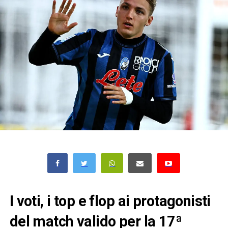
I voti, i top e flop ai protagonisti
del match valido per la 17ª