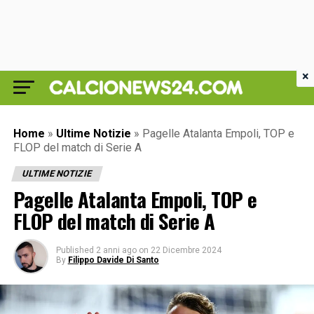
×
Home
»
Ultime Notizie
»
Pagelle Atalanta Empoli, TOP e
FLOP del match di Serie A
ULTIME NOTIZIE
Pagelle Atalanta Empoli, TOP e
FLOP del match di Serie A
Published
2 anni ago
on
22 Dicembre 2024
By
Filippo Davide Di Santo