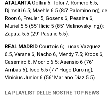
ATALANTA
Gollini 6; Toloi 7, Romero 6.5,
Djimsiti 6.5; Maehle 6.5 (85′ Palomino ng), de
Roon 6, Freuler 5, Gosens 6; Pessina 6;
Muriel 5.5 (55′ Ilicic 5 (85′ Malinovskyi ng));
Zapata 5.5 (29′ Pasalic 5.5).
REAL MADRID
Courtois 6; Lucas Vazquez
6.5, Varane 6, Nacho 6, Mendy 7.5; Kroos 6,
Casemiro 6, Modric 6.5; Asensio 6 (76′
Arribas 6), Isco 5.5 (77′ Hugo Duro ng),
Vinicius Junior 6 (56′ Mariano Diaz 5.5).
LA PLAYLIST DELLE NOSTRE TOP NEWS