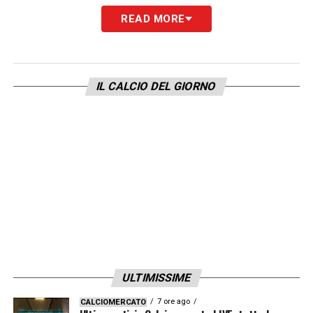
READ MORE
IL CALCIO DEL GIORNO
ULTIMISSIME
7 ore ago
CALCIOMERCATO