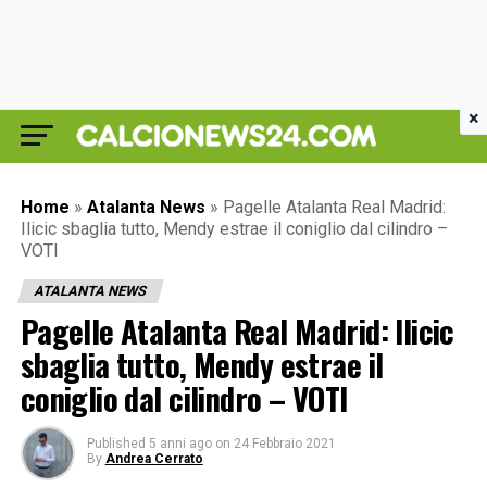
×
Home
»
Atalanta News
»
Pagelle Atalanta Real Madrid:
Ilicic sbaglia tutto, Mendy estrae il coniglio dal cilindro –
VOTI
ATALANTA NEWS
Pagelle Atalanta Real Madrid: Ilicic
sbaglia tutto, Mendy estrae il
coniglio dal cilindro – VOTI
Published
5 anni ago
on
24 Febbraio 2021
By
Andrea Cerrato