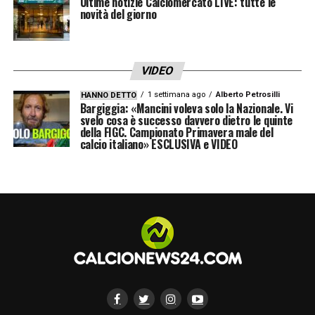
Ultime notizie Calciomercato LIVE: tutte le
novità del giorno
VIDEO
1 settimana ago
Alberto Petrosilli
HANNO DETTO
Bargiggia: «Mancini voleva solo la Nazionale. Vi
svelo cosa è successo davvero dietro le quinte
della FIGC. Campionato Primavera male del
calcio italiano» ESCLUSIVA e VIDEO