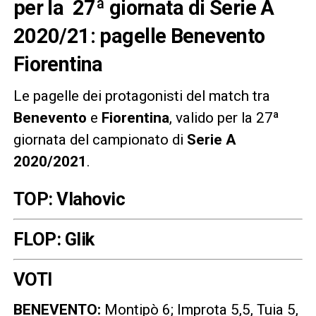
per la 27ª giornata di Serie A
2020/21: pagelle Benevento
Fiorentina
Le pagelle dei protagonisti del match tra
Benevento
e
Fiorentina
, valido per la 27ª
giornata del campionato di
Serie A
2020/2021
.
TOP: Vlahovic
FLOP: Glik
VOTI
BENEVENTO
:
Montipò 6; Improta 5,5, Tuia 5,