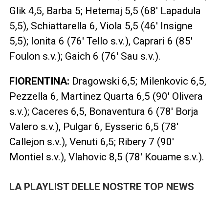
Glik 4,5, Barba 5; Hetemaj 5,5 (68′ Lapadula
5,5), Schiattarella 6, Viola 5,5 (46′ Insigne
5,5); Ionita 6 (76′ Tello s.v.), Caprari 6 (85′
Foulon s.v.); Gaich 6 (76′ Sau s.v.).
FIORENTINA
:
Dragowski 6,5; Milenkovic 6,5,
Pezzella 6, Martinez Quarta 6,5 (90′ Olivera
s.v.); Caceres 6,5, Bonaventura 6 (78′ Borja
Valero s.v.), Pulgar 6, Eysseric 6,5 (78′
Callejon s.v.), Venuti 6,5; Ribery 7 (90′
Montiel s.v.), Vlahovic 8,5 (78′ Kouame s.v.).
LA PLAYLIST DELLE NOSTRE TOP NEWS