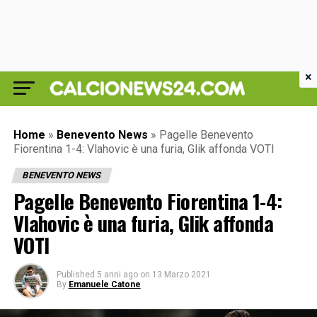
×
Home
»
Benevento News
»
Pagelle Benevento
Fiorentina 1-4: Vlahovic è una furia, Glik affonda VOTI
BENEVENTO NEWS
Pagelle Benevento Fiorentina 1-4:
Vlahovic è una furia, Glik affonda
VOTI
Published
5 anni ago
on
13 Marzo 2021
By
Emanuele Catone