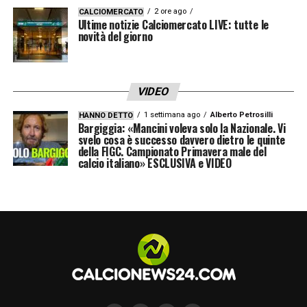
2 ore ago
CALCIOMERCATO
Ultime notizie Calciomercato LIVE: tutte le
novità del giorno
VIDEO
1 settimana ago
Alberto Petrosilli
HANNO DETTO
Bargiggia: «Mancini voleva solo la Nazionale. Vi
svelo cosa è successo davvero dietro le quinte
della FIGC. Campionato Primavera male del
calcio italiano» ESCLUSIVA e VIDEO