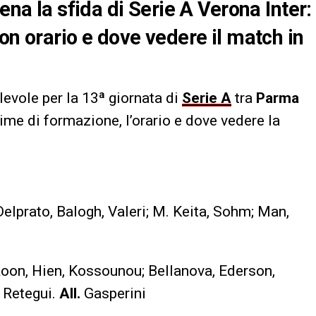
ena la sfida di Serie A Verona Inter:
on orario e dove vedere il match in
levole per la 13ª giornata di
Serie A
tra
Parma
ime di formazione, l’orario e dove vedere la
Delprato, Balogh, Valeri; M. Keita, Sohm; Man,
oon, Hien, Kossounou; Bellanova, Ederson,
 Retegui.
All.
Gasperini