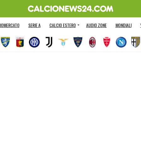
IOMERCATO
SERIE A
CALCIO ESTERO
AUDIO ZONE
MONDIALI