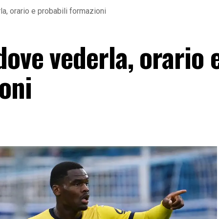
a, orario e probabili formazioni
ove vederla, orario 
oni