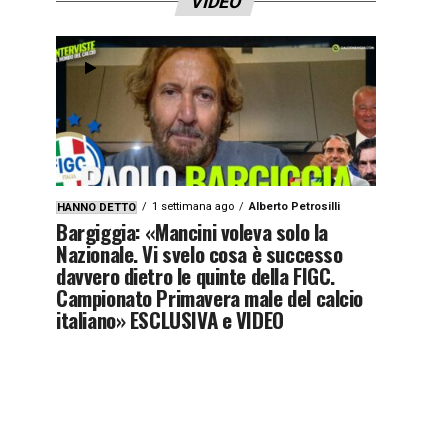
VIDEO
1 settimana ago
Alberto Petrosilli
HANNO DETTO
Bargiggia: «Mancini voleva solo la
Nazionale. Vi svelo cosa è successo
davvero dietro le quinte della FIGC.
Campionato Primavera male del calcio
italiano» ESCLUSIVA e VIDEO