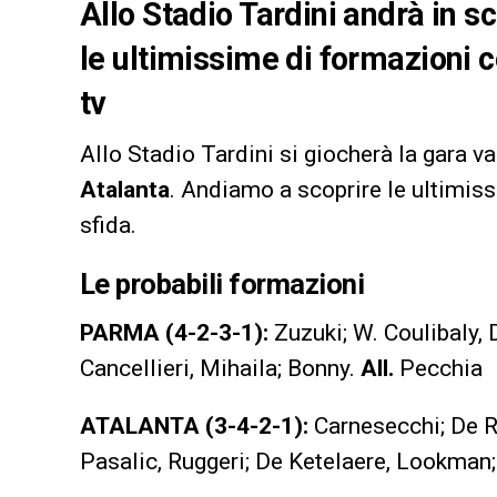
Allo Stadio Tardini andrà in sc
le ultimissime di formazioni c
tv
Allo Stadio Tardini si giocherà la gara va
Atalanta
. Andiamo a scoprire le ultimiss
sfida.
Le probabili formazioni
PARMA
(4-2-3-1):
Zuzuki; W. Coulibaly, 
Cancellieri, Mihaila; Bonny.
All.
Pecchia
ATALANTA (3-4-2-1):
Carnesecchi; De R
Pasalic, Ruggeri; De Ketelaere, Lookman;