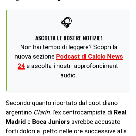
🎧
ASCOLTA LE NOSTRE NOTIZIE!
Non hai tempo di leggere? Scopri la
nuova sezione
Podcast di Calcio News
24
e ascolta i nostri approfondimenti
audio.
Secondo quanto riportato dal quotidiano
argentino
Clarín
, l’ex centrocampista di
Real
Madrid
e
Boca Juniors
avrebbe accusato
forti dolori al petto nelle ore successive alla