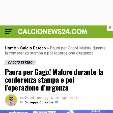
×
Home
»
Calcio Estero
»
Paura per Gago! Malore durante
la conferenza stampa e poi l’operazione d’urgenza
CALCIO ESTERO
Paura per Gago! Malore durante la
conferenza stampa e poi
l’operazione d’urgenza
Published
2 mesi ago
on
20 Giugno 2026
By
Giuseppe Colicchia