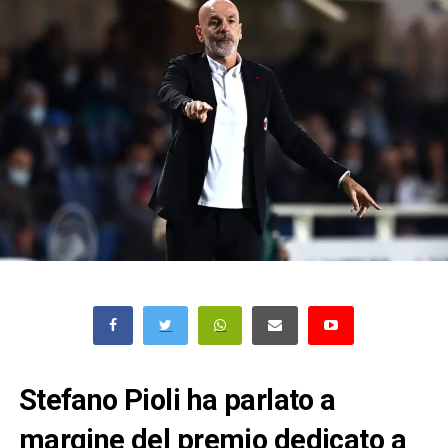
Stefano Pioli ha parlato a
margine del premio dedicato a