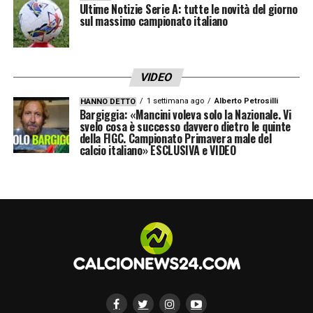
Ultime Notizie Serie A: tutte le novità del giorno
sul massimo campionato italiano
VIDEO
1 settimana ago
Alberto Petrosilli
HANNO DETTO
Bargiggia: «Mancini voleva solo la Nazionale. Vi
svelo cosa è successo davvero dietro le quinte
della FIGC. Campionato Primavera male del
calcio italiano» ESCLUSIVA e VIDEO