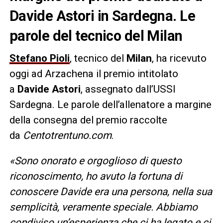
Davide Astori in Sardegna. Le
parole del tecnico del Milan
Stefano Pioli
, tecnico del
Milan
, ha ricevuto
oggi ad Arzachena il premio intitolato
a
Davide Astori
, assegnato dall’USSI
Sardegna. Le parole dell’allenatore a margine
della consegna del premio raccolte
da
Centotrentuno.com
.
«Sono onorato e orgoglioso di questo
riconoscimento, ho avuto la fortuna di
conoscere Davide era una persona, nella sua
semplicità, veramente speciale. Abbiamo
condiviso un’esperienza che ci ha legato e ci