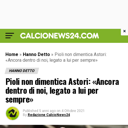
×
Home
»
Hanno Detto
»
Pioli non dimentica Astori:
«Ancora dentro di noi, legato a lui per sempre»
HANNO DETTO
Pioli non dimentica Astori: «Ancora
dentro di noi, legato a lui per
sempre»
Published
5 anni ago
on
4 Ottobre 2021
By
Redazione CalcioNews24