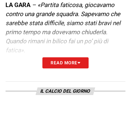
LA GARA
– «Partita faticosa, giocavamo
contro una grande squadra. Sapevamo che
sarebbe stata difficile, siamo stati bravi nel
primo tempo ma dovevamo chiuderla.
Quando rimani in bilico fai un po’ più di
fatica».
READ MORE
LA PLAYLIST DELLE NOSTRE TOP NEWS
IL CALCIO DEL GIORNO