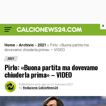
×
Home
»
Archivio
»
2021
»
Pirlo: «Buona partita ma
dovevamo chiuderla prima» – VIDEO
2021
Pirlo: «Buona partita ma dovevamo
chiuderla prima» – VIDEO
Published
6 anni ago
on
31 Gennaio 2021
By
Redazione CalcioNews24