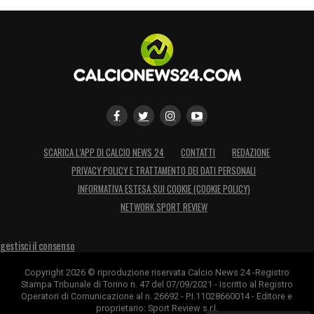
SCARICA L’APP DI CALCIO NEWS 24
CONTATTI
REDAZIONE
PRIVACY POLICY E TRATTAMENTO DEI DATI PERSONALI
INFORMATIVA ESTESA SUI COOKIE (COOKIE POLICY)
NETWORK SPORT REVIEW
gestisci il consenso
Copyright 2026 © riproduzione riservata Calcio News 24 -Registro
Stampa Tribunale di Torino n. 47 del 07/09/2021 - Iscritto al Registro
Operatori di Comunicazione al n. 26692 - P.I.11028660014 - Editore e
proprietario: Sport Review s.r.l.