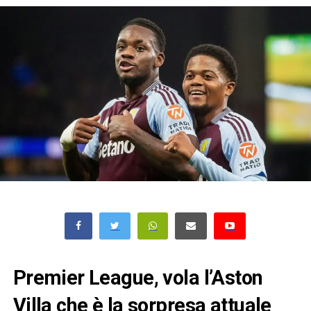
Premier League, vola l’Aston
Villa che è la sorpresa attuale