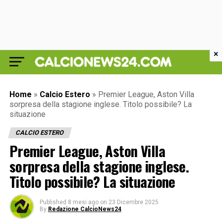
×
Home
»
Calcio Estero
»
Premier League, Aston Villa
sorpresa della stagione inglese. Titolo possibile? La
situazione
CALCIO ESTERO
Premier League, Aston Villa
sorpresa della stagione inglese.
Titolo possibile? La situazione
Published
8 mesi ago
on
23 Dicembre 2025
By
Redazione CalcioNews24