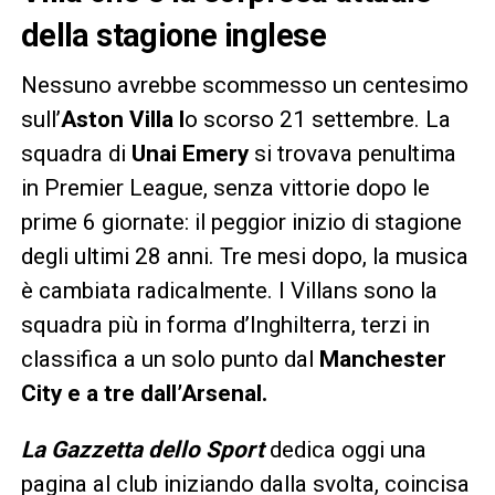
della stagione inglese
Nessuno avrebbe scommesso un centesimo
sull’
Aston Villa l
o scorso 21 settembre. La
squadra di
Unai Emery
si trovava penultima
in Premier League, senza vittorie dopo le
prime 6 giornate: il peggior inizio di stagione
degli ultimi 28 anni. Tre mesi dopo, la musica
è cambiata radicalmente. I Villans sono la
squadra più in forma d’Inghilterra, terzi in
classifica a un solo punto dal
Manchester
City e a tre dall’Arsenal.
La Gazzetta dello Sport
dedica oggi una
pagina al club iniziando dalla svolta, coincisa