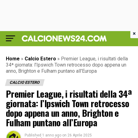
×
Home
»
Calcio Estero
»
Premier League, i risultati della
34ª giornata: l’Ipswich Town retrocesso dopo appena un
anno, Brighton e Fulham puntano all’Europa
CALCIO ESTERO
Premier League, i risultati della 34ª
giornata: l’Ipswich Town retrocesso
dopo appena un anno, Brighton e
Fulham puntano all’Europa
Published
1 anno ago
on
26 Aprile 2025