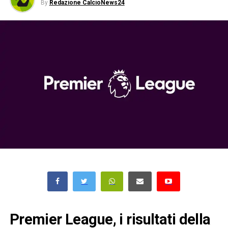
By
Redazione CalcioNews24
Premier League, i risultati della