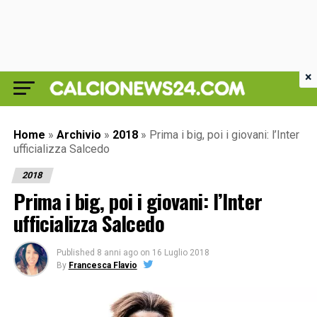
×
Home
»
Archivio
»
2018
»
Prima i big, poi i giovani: l’Inter
ufficializza Salcedo
2018
Prima i big, poi i giovani: l’Inter
ufficializza Salcedo
Published
8 anni ago
on
16 Luglio 2018
By
Francesca Flavio