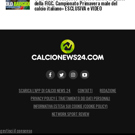
della FIGC. Campionato Primavera male del
calcio italiano» ESCLUSIVA e VIDEO
SCARICA L’APP DI CALCIO NEWS 24
CONTATTI
REDAZIONE
PRIVACY POLICY E TRATTAMENTO DEI DATI PERSONALI
INFORMATIVA ESTESA SUI COOKIE (COOKIE POLICY)
NETWORK SPORT REVIEW
gestisci il consenso