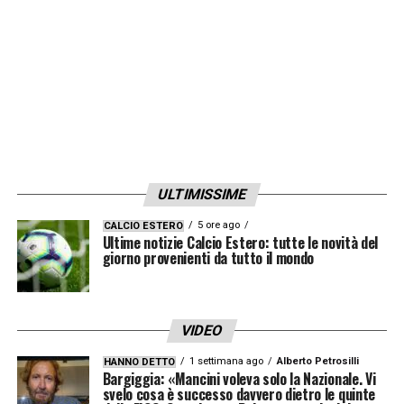
ULTIMISSIME
5 ore ago
CALCIO ESTERO
Ultime notizie Calcio Estero: tutte le novità del
giorno provenienti da tutto il mondo
VIDEO
1 settimana ago
Alberto Petrosilli
HANNO DETTO
Bargiggia: «Mancini voleva solo la Nazionale. Vi
svelo cosa è successo davvero dietro le quinte