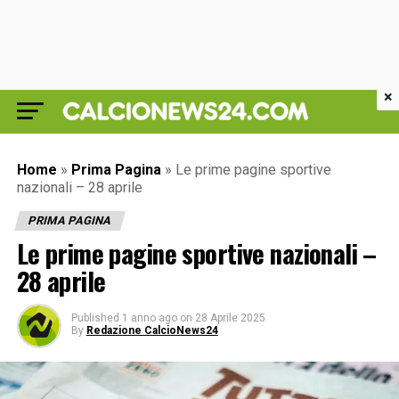
×
Home
»
Prima Pagina
»
Le prime pagine sportive
nazionali – 28 aprile
PRIMA PAGINA
Le prime pagine sportive nazionali –
28 aprile
Published
1 anno ago
on
28 Aprile 2025
By
Redazione CalcioNews24