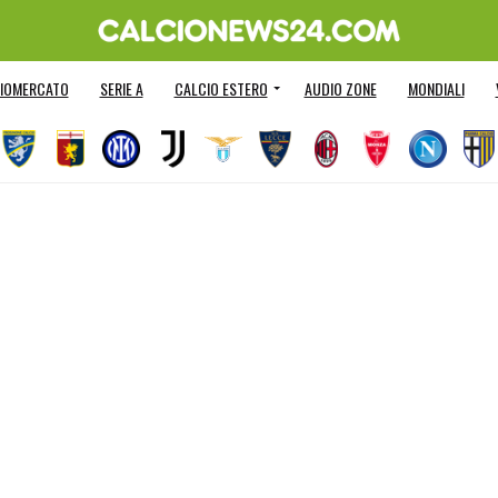
IOMERCATO
SERIE A
CALCIO ESTERO
AUDIO ZONE
MONDIALI