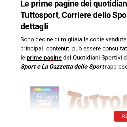
Le prime pagine dei quotidiani 
Tuttosport, Corriere dello Spo
dettagli
Sono decine di migliaia le copie vendute 
principali contenuti può essere consultat
le
prime pagine
dei Quotidiani Sportivi d
Sport e La Gazzetta dello Sport
rappresen
R