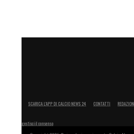
SCARICA L’APP DI CALCIO NEWS 24
CONTATTI
REDAZION
gestisci il consenso