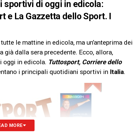
sportivi di oggi in edicola:
rt e La Gazzetta dello Sport. I
tutte le mattine in edicola, ma un’anteprima dei
a già dalla sera precedente. Ecco, allora,
i oggi in edicola.
Tuttosport, Corriere dello
tano i principali quotidiani sportivi in
Italia
.
EAD MORE