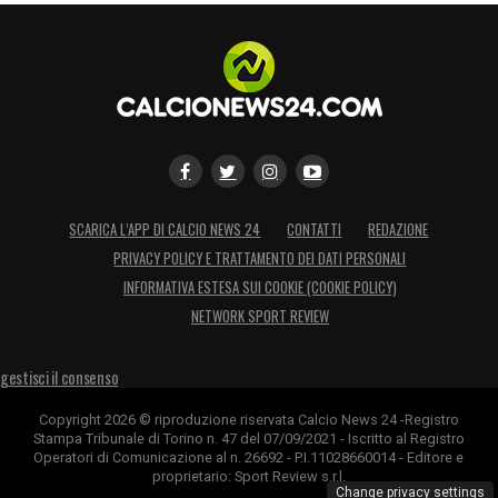
SCARICA L’APP DI CALCIO NEWS 24
CONTATTI
REDAZIONE
PRIVACY POLICY E TRATTAMENTO DEI DATI PERSONALI
INFORMATIVA ESTESA SUI COOKIE (COOKIE POLICY)
NETWORK SPORT REVIEW
gestisci il consenso
Copyright 2026 © riproduzione riservata Calcio News 24 -Registro
Stampa Tribunale di Torino n. 47 del 07/09/2021 - Iscritto al Registro
Operatori di Comunicazione al n. 26692 - P.I.11028660014 - Editore e
proprietario: Sport Review s.r.l.
Change privacy settings