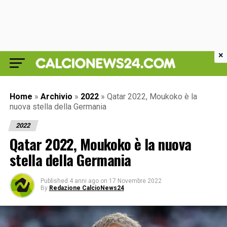
×
Home
»
Archivio
»
2022
»
Qatar 2022, Moukoko è la
nuova stella della Germania
2022
Qatar 2022, Moukoko è la nuova
stella della Germania
Published
4 anni ago
on
17 Novembre 2022
By
Redazione CalcioNews24