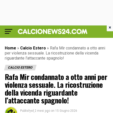
×
Home
»
Calcio Estero
»
Rafa Mir condannato a otto anni
per violenza sessuale. La ricostruzione della vicenda
riguardante l’attaccante spagnolo!
CALCIO ESTERO
Rafa Mir condannato a otto anni per
violenza sessuale. La ricostruzione
della vicenda riguardante
l’attaccante spagnolo!
Published
2 mesi ago
on
15 Giugno 2026