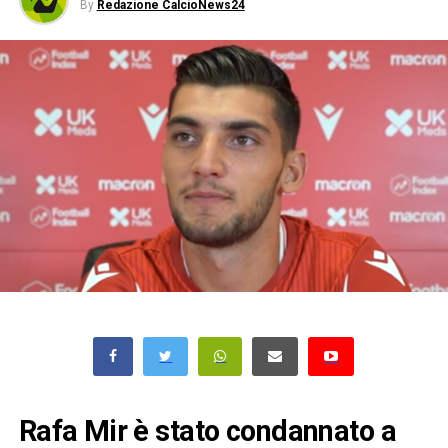
By
Redazione CalcioNews24
Rafa Mir è stato condannato a