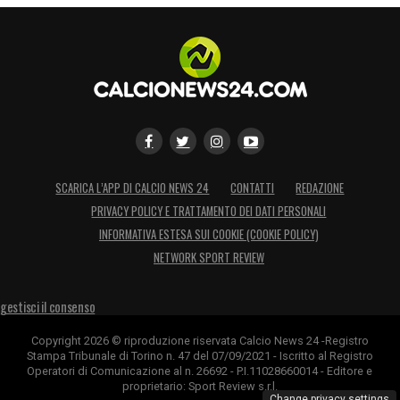
SCARICA L’APP DI CALCIO NEWS 24
CONTATTI
REDAZIONE
PRIVACY POLICY E TRATTAMENTO DEI DATI PERSONALI
INFORMATIVA ESTESA SUI COOKIE (COOKIE POLICY)
NETWORK SPORT REVIEW
gestisci il consenso
Copyright 2026 © riproduzione riservata Calcio News 24 -Registro
Stampa Tribunale di Torino n. 47 del 07/09/2021 - Iscritto al Registro
Operatori di Comunicazione al n. 26692 - P.I.11028660014 - Editore e
proprietario: Sport Review s.r.l.
Change privacy settings