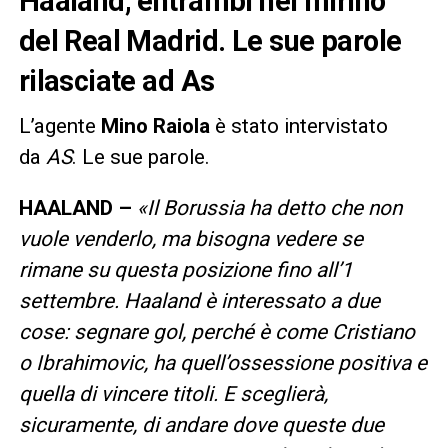
Haaland, entrambi nel mirino
del Real Madrid. Le sue parole
rilasciate ad As
L’agente
Mino Raiola
è stato intervistato
da
AS
. Le sue parole.
HAALAND –
«Il Borussia ha detto che non
vuole venderlo, ma bisogna vedere se
rimane su questa posizione fino all’1
settembre. Haaland è interessato a due
cose: segnare gol, perché è come Cristiano
o Ibrahimovic, ha quell’ossessione positiva e
quella di vincere titoli. E sceglierà,
sicuramente, di andare dove queste due