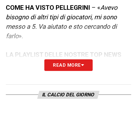
COME HA VISTO PELLEGRINI
– «
Avevo
bisogno di altri tipi di giocatori, mi sono
messo a 5. Va aiutato e sto cercando di
farlo
».
LA PLAYLIST DELLE NOSTRE TOP NEWS
READ MORE
IL CALCIO DEL GIORNO