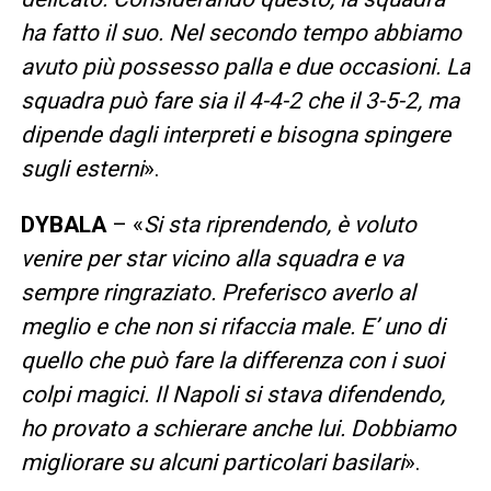
ha fatto il suo. Nel secondo tempo abbiamo
avuto più possesso palla e due occasioni. La
squadra può fare sia il 4-4-2 che il 3-5-2, ma
dipende dagli interpreti e bisogna spingere
sugli esterni
».
DYBALA
– «
Si sta riprendendo, è voluto
venire per star vicino alla squadra e va
sempre ringraziato. Preferisco averlo al
meglio e che non si rifaccia male. E’ uno di
quello che può fare la differenza con i suoi
colpi magici. Il Napoli si stava difendendo,
ho provato a schierare anche lui. Dobbiamo
migliorare su alcuni particolari basilari
».