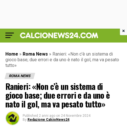
×
Home
»
Roma News
»
Ranieri: «Non c’è un sistema di
gioco base; due errori e da uno è nato il gol, ma va pesato
tutto»
ROMA NEWS
Ranieri: «Non c’è un sistema di
gioco base; due errori e da uno è
nato il gol, ma va pesato tutto»
Published
2 anni ago
on
24 Novembre 2024
By
Redazione CalcioNews24