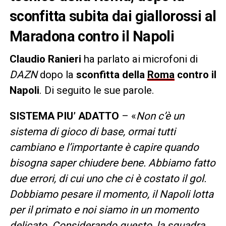
sconfitta subita dai giallorossi al
Maradona contro il Napoli
Claudio Ranieri
ha parlato ai microfoni di
DAZN
dopo la
sconfitta della
Roma
contro il
Napoli
. Di seguito le sue parole.
SISTEMA PIU’ ADATTO
– «
Non c’è un
sistema di gioco di base, ormai tutti
cambiano e l’importante è capire quando
bisogna saper chiudere bene. Abbiamo fatto
due errori, di cui uno che ci è costato il gol.
Dobbiamo pesare il momento, il Napoli lotta
per il primato e noi siamo in un momento
delicato. Considerando questo, la squadra