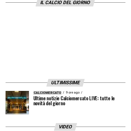
IL CALCIO DEL GIORNO
deciderai, noi saremo con te. Sono stati
molto corretti».
LA PLAYLIST DELLE NOSTRE TOP NEWS
ULTIMISSIME
9 ore ago
CALCIOMERCATO
Ultime notizie Calciomercato LIVE: tutte le
novità del giorno
VIDEO