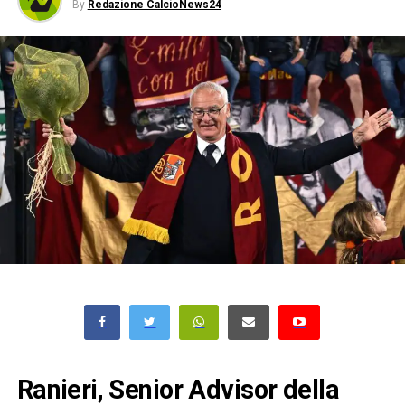
By
Redazione CalcioNews24
Ranieri, Senior Advisor della