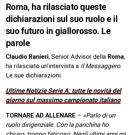
Roma, ha rilasciato queste
dichiarazioni sul suo ruolo e il
suo futuro in giallorosso. Le
parole
Claudio Ranieri
, Senior Advisor della
Roma
,
ha rilasciato un’intervista a
Il Messaggero
.
Le sue dichiarazioni.
Ultime Notizie Serie A: tutte le novità del
giorno sul massimo campionato italiano
TORNARE AD ALLENARE
–
«Parlo di un
ruolo dirigenziale. Con la panchina ho
chiuso, troppo faticoso. Negli ultimi anni mi