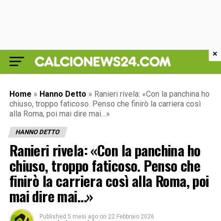
×
Home
»
Hanno Detto
»
Ranieri rivela: «Con la panchina ho
chiuso, troppo faticoso. Penso che finirò la carriera così
alla Roma, poi mai dire mai…»
HANNO DETTO
Ranieri rivela: «Con la panchina ho
chiuso, troppo faticoso. Penso che
finirò la carriera così alla Roma, poi
mai dire mai…»
Published
5 mesi ago
on
22 Febbraio 2026