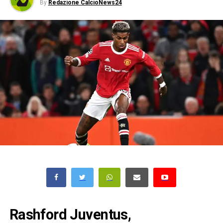
By
Redazione CalcioNews24
Rashford Juventus,