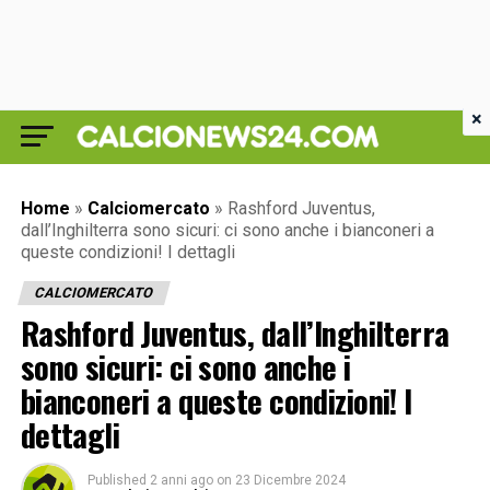
×
Home
»
Calciomercato
»
Rashford Juventus,
dall’Inghilterra sono sicuri: ci sono anche i bianconeri a
queste condizioni! I dettagli
CALCIOMERCATO
Rashford Juventus, dall’Inghilterra
sono sicuri: ci sono anche i
bianconeri a queste condizioni! I
dettagli
Published
2 anni ago
on
23 Dicembre 2024