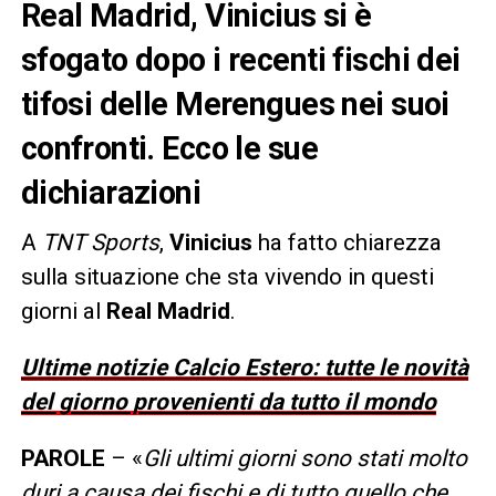
Real Madrid, Vinicius si è
sfogato dopo i recenti fischi dei
tifosi delle Merengues nei suoi
confronti. Ecco le sue
dichiarazioni
A
TNT Sports
,
Vinicius
ha fatto chiarezza
sulla situazione che sta vivendo in questi
giorni al
Real Madrid
.
Ultime notizie Calcio Estero: tutte le novità
del giorno provenienti da tutto il mondo
PAROLE
– «
Gli ultimi giorni sono stati molto
duri a causa dei fischi e di tutto quello che