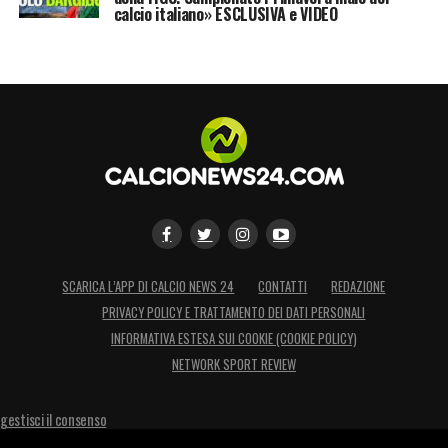
calcio italiano» ESCLUSIVA e VIDEO
SCARICA L’APP DI CALCIO NEWS 24
CONTATTI
REDAZIONE
PRIVACY POLICY E TRATTAMENTO DEI DATI PERSONALI
INFORMATIVA ESTESA SUI COOKIE (COOKIE POLICY)
NETWORK SPORT REVIEW
gestisci il consenso