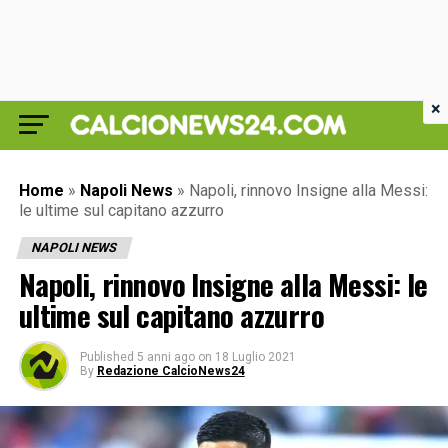
×
Home
»
Napoli News
»
Napoli, rinnovo Insigne alla Messi:
le ultime sul capitano azzurro
NAPOLI NEWS
Napoli, rinnovo Insigne alla Messi: le
ultime sul capitano azzurro
Published
5 anni ago
on
18 Luglio 2021
By
Redazione CalcioNews24