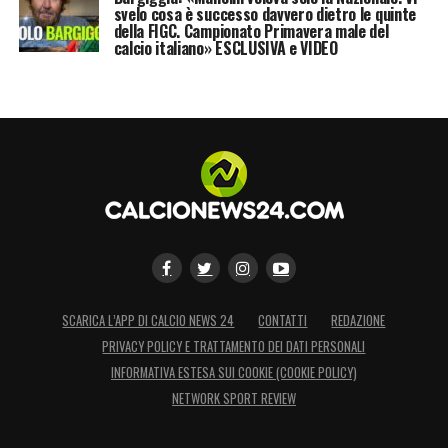
svelo cosa è successo davvero dietro le quinte
della FIGC. Campionato Primavera male del
calcio italiano» ESCLUSIVA e VIDEO
SCARICA L’APP DI CALCIO NEWS 24
CONTATTI
REDAZIONE
PRIVACY POLICY E TRATTAMENTO DEI DATI PERSONALI
INFORMATIVA ESTESA SUI COOKIE (COOKIE POLICY)
NETWORK SPORT REVIEW