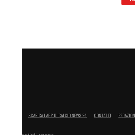
SCARICA L’APP DI CALCIO NEWS 24
CONTATTI
REDAZION