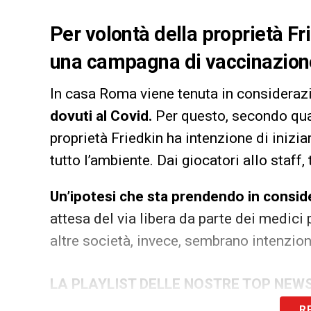
Per volontà della proprietà Fr
una campagna di vaccinazione
In casa Roma viene tenuta in consideraz
dovuti al Covid.
Per questo, secondo qua
proprietà Friedkin ha intenzione di inizi
tutto l’ambiente. Dai giocatori allo staff,
Un’ipotesi che sta prendendo in consid
attesa del via libera da parte dei medici 
altre società, invece, sembrano intenziona
LA PLAYLIST DELLE NOSTRE TOP NEW
R