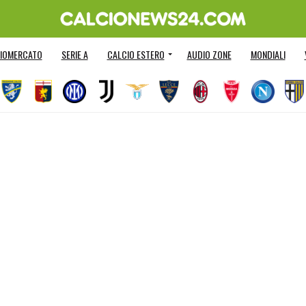
IOMERCATO
SERIE A
CALCIO ESTERO
AUDIO ZONE
MONDIALI