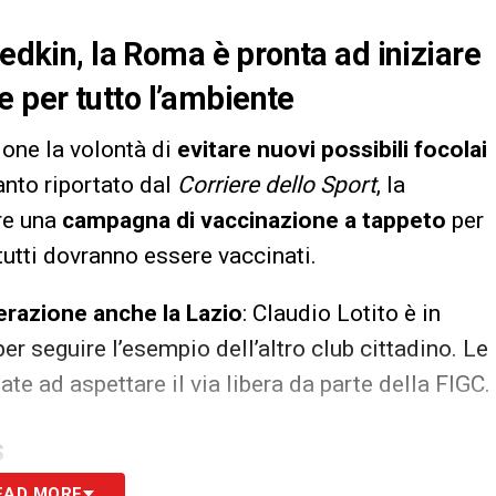
iedkin, la Roma è pronta ad iniziare
 per tutto l’ambiente
ione la volontà di
evitare nuovi possibili focolai
nto riportato dal
Corriere dello Sport
, la
are una
campagna di vaccinazione a tappeto
per
 tutti dovranno essere vaccinati.
erazione anche la Lazio
: Claudio Lotito è in
per seguire l’esempio dell’altro club cittadino. Le
te ad aspettare il via libera da parte della FIGC.
S
EAD MORE