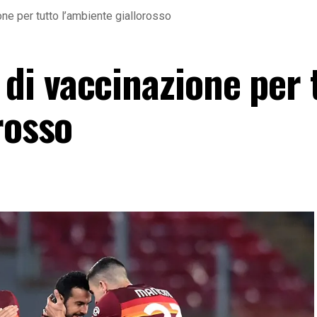
e per tutto l’ambiente giallorosso
i vaccinazione per 
rosso