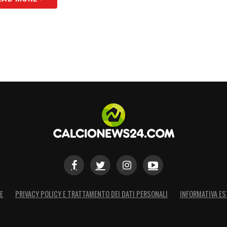
E
PRIVACY POLICY E TRATTAMENTO DEI DATI PERSONALI
INFORMATIVA ES