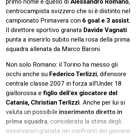
primo nome è quello di
Alessandro Romano
,
centrocampista svizzero che si è distinto nel
campionato Primavera con
6 goal e 3 assist
.
Il direttore sportivo granata
Davide Vagnati
punta a inserirlo subito nella rosa della prima
squadra allenata da Marco Baroni.
Non solo Romano: il Torino ha messo gli
occhi anche su
Federico Terlizzi
, difensore
centrale classe 2007 in forza all’Under 18
giallorossa e
figlio dell’ex giocatore del
Catania, Christian Terlizzi
. Anche per lui si
valuta un possibile
inserimento diretto in
prima squadra
, considerata la stima degli
osservatori granata nei confronti del giovane