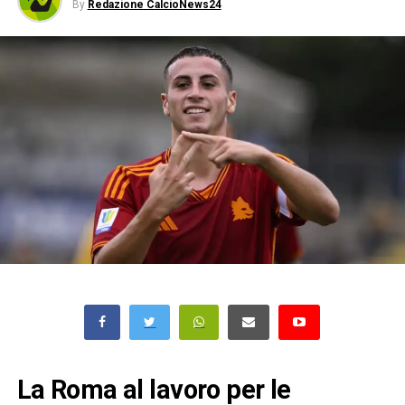
By
Redazione CalcioNews24
La Roma al lavoro per le