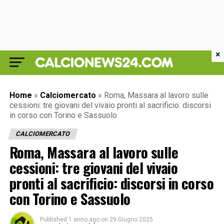
×
Home
»
Calciomercato
»
Roma, Massara al lavoro sulle
cessioni: tre giovani del vivaio pronti al sacrificio: discorsi
in corso con Torino e Sassuolo
CALCIOMERCATO
Roma, Massara al lavoro sulle
cessioni: tre giovani del vivaio
pronti al sacrificio: discorsi in corso
con Torino e Sassuolo
Published
1 anno ago
on
29 Giugno 2025