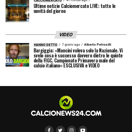
41 minuti ago
CALCIOMERCATO
Ultime notizie Calciomercato LIVE: tutte le
novità del giorno
VIDEO
7 giorni ago
Alberto Petrosilli
HANNO DETTO
Bargiggia: «Mancini voleva solo la Nazionale. Vi
svelo cosa è successo davvero dietro le quinte
della FIGC. Campionato Primavera male del
calcio italiano» ESCLUSIVA e VIDEO