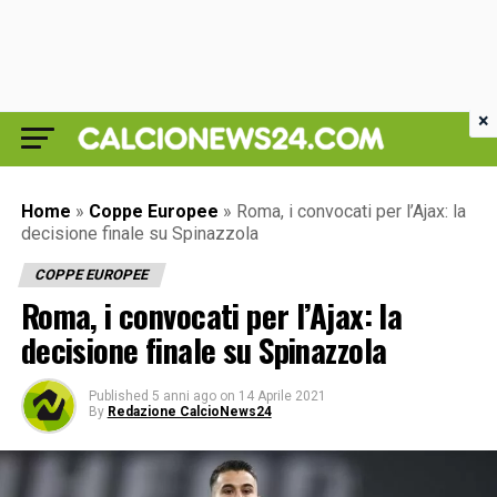
×
Home
»
Coppe Europee
»
Roma, i convocati per l’Ajax: la
decisione finale su Spinazzola
COPPE EUROPEE
Roma, i convocati per l’Ajax: la
decisione finale su Spinazzola
Published
5 anni ago
on
14 Aprile 2021
By
Redazione CalcioNews24