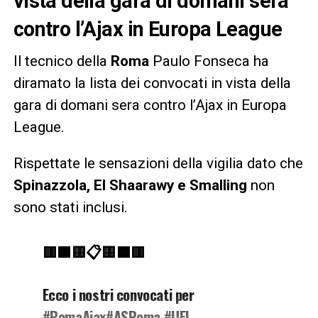
vista della gara di domani sera
contro l’Ajax in Europa League
Il tecnico della
Roma
Paulo Fonseca ha
diramato la lista dei convocati in vista della
gara di domani sera contro l’Ajax in Europa
League.
Rispettate le sensazioni della vigilia dato che
Spinazzola, El Shaarawy e Smalling
non
sono stati inclusi.
🟥🟧🟨📋🟨🟧🟥
Ecco i nostri convocati per
#RomaAjax
#ASRoma
#UEL