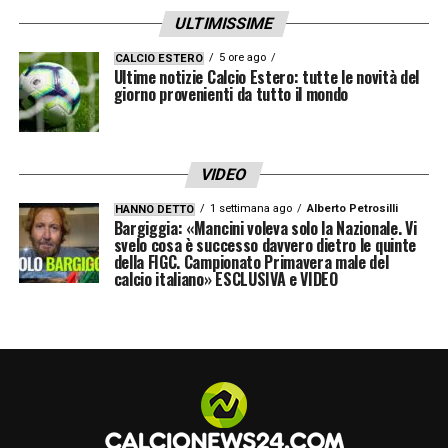
ULTIMISSIME
5 ore ago
CALCIO ESTERO
Ultime notizie Calcio Estero: tutte le novità del
giorno provenienti da tutto il mondo
VIDEO
1 settimana ago
Alberto Petrosilli
HANNO DETTO
Bargiggia: «Mancini voleva solo la Nazionale. Vi
svelo cosa è successo davvero dietro le quinte
della FIGC. Campionato Primavera male del
calcio italiano» ESCLUSIVA e VIDEO