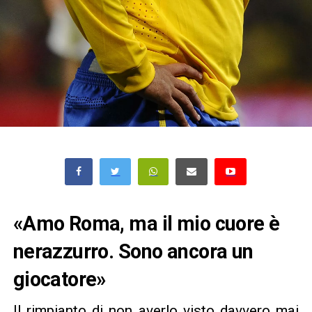
«Amo Roma, ma il mio cuore è
nerazzurro. Sono ancora un
giocatore»
Il rimpianto di non averlo visto davvero mai