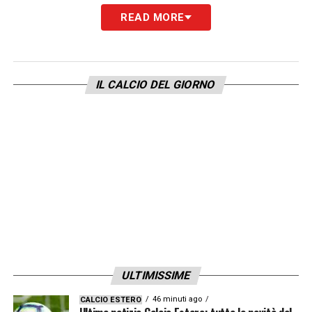
READ MORE
IL CALCIO DEL GIORNO
ULTIMISSIME
46 minuti ago
CALCIO ESTERO