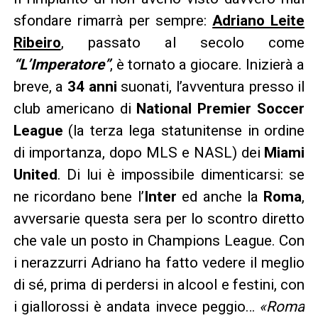
sfondare rimarrà per sempre:
Adriano Leite
Ribeiro
, passato al secolo come
“L’Imperatore”
, è tornato a giocare. Inizierà a
breve, a
34 anni
suonati, l’avventura presso il
club americano di
National Premier Soccer
League
(la terza lega statunitense in ordine
di importanza, dopo MLS e NASL) dei
Miami
United
. Di lui è impossibile dimenticarsi: se
ne ricordano bene l’
Inter
ed anche la
Roma
,
avversarie questa sera per lo scontro diretto
che vale un posto in Champions League. Con
i nerazzurri Adriano ha fatto vedere il meglio
di sé, prima di perdersi in alcool e festini, con
i giallorossi è andata invece peggio…
«Roma