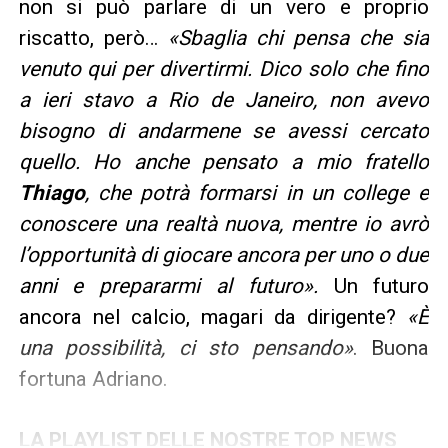
non si può parlare di un vero e proprio
riscatto, però…
«Sbaglia chi pensa che sia
venuto qui per divertirmi. Dico solo che fino
a ieri stavo a Rio de Janeiro, non avevo
bisogno di andarmene se avessi cercato
quello. Ho anche pensato a mio fratello
Thiago
, che potrà formarsi in un college e
conoscere una realtà nuova, mentre io avrò
l’opportunità di giocare ancora per uno o due
anni e prepararmi al futuro».
Un futuro
ancora nel calcio, magari da dirigente?
«È
una possibilità, ci sto pensando»
. Buona
fortuna Adriano.
LA PLAYLIST DELLE NOSTRE TOP NEWS