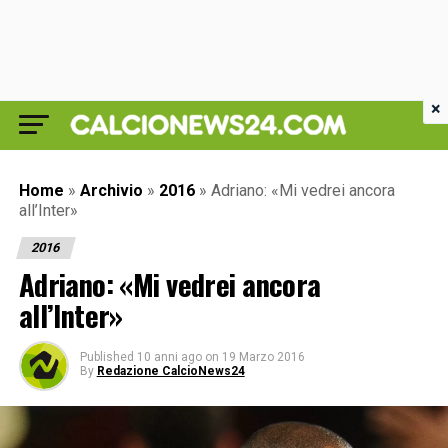
×
Home
»
Archivio
»
2016
»
Adriano: «Mi vedrei ancora
all’Inter»
2016
Adriano: «Mi vedrei ancora
all’Inter»
Published
10 anni ago
on
19 Marzo 2016
By
Redazione CalcioNews24