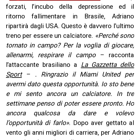
forzati, l’incubo della depressione ed il
ritorno fallimentare in Brasile, Adriano
ripartirà dagli USA. Questo è davvero l’ultimo
treno per essere un calciatore.
«Perché sono
tornato in campo? Per la voglia di giocare,
allenarmi, respirare il campo
– racconta
l’attaccante brasiliano a
La Gazzetta dello
Sport
–
. Ringrazio il Miami United per
avermi dato questa opportunità. Io sto bene
e mi sento ancora un calciatore. In tre
settimane penso di poter essere pronto. Ho
ancora qualcosa da dare e volevo
l’opportunità di farlo»
. Dopo aver gettato al
vento gli anni migliori di carriera, per Adriano