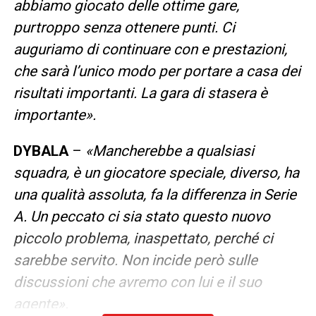
abbiamo giocato delle ottime gare,
purtroppo senza ottenere punti. Ci
auguriamo di continuare con e prestazioni,
che sarà l’unico modo per portare a casa dei
risultati importanti. La gara di stasera è
importante».
DYBALA
–
«Mancherebbe a qualsiasi
squadra, è un giocatore speciale, diverso, ha
una qualità assoluta, fa la differenza in Serie
A. Un peccato ci sia stato questo nuovo
piccolo problema, inaspettato, perché ci
sarebbe servito. Non incide però sulle
discussioni che avremo con lui e il suo
agente».