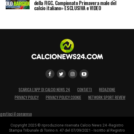
della FIGC. Campionato Primavera male del
calcio italiano» ESCLUSIVA e VIDEO
SCARICA L’APP DI CALCIO NEWS 24
CONTATTI
REDAZIONE
PRIVACY POLICY
PRIVACY POLICY COOKIE
NETWORK SPORT REVIEW
gestisci il consenso
Copyright 2025 © riproduzione riservata Calcio News 24 -Registro
Stampa Tribunale di Torino n. 47 del 07/09/2021 - Iscritto al Registro