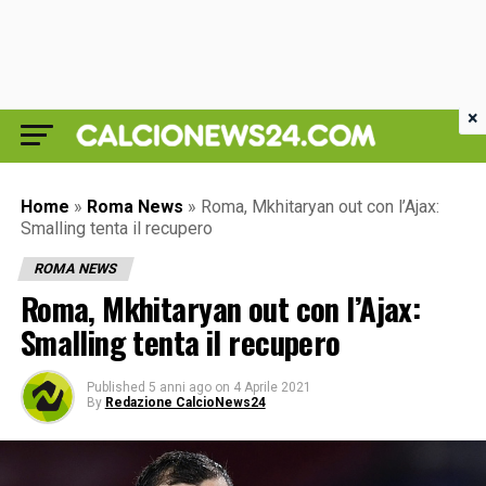
×
Home
»
Roma News
»
Roma, Mkhitaryan out con l’Ajax:
Smalling tenta il recupero
ROMA NEWS
Roma, Mkhitaryan out con l’Ajax:
Smalling tenta il recupero
Published
5 anni ago
on
4 Aprile 2021
By
Redazione CalcioNews24