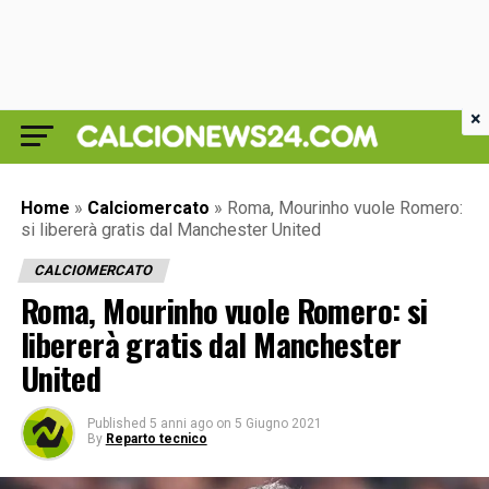
×
Home
»
Calciomercato
»
Roma, Mourinho vuole Romero:
si libererà gratis dal Manchester United
CALCIOMERCATO
Roma, Mourinho vuole Romero: si
libererà gratis dal Manchester
United
Published
5 anni ago
on
5 Giugno 2021
By
Reparto tecnico