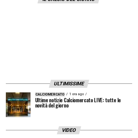
lui, secondo quanto riporta il
The Sun
.
LA PLAYLIST DELLE NOSTRE TOP NEWS
ULTIMISSIME
1 ora ago
CALCIOMERCATO
Ultime notizie Calciomercato LIVE: tutte le
novità del giorno
VIDEO