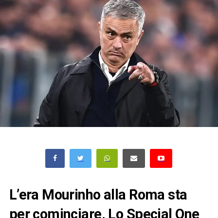
L’era Mourinho alla Roma sta
per cominciare. Lo Special One