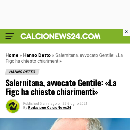
×
Home
»
Hanno Detto
»
Salernitana, avvocato Gentile: «La
Figc ha chiesto chiarimenti»
HANNO DETTO
Salernitana, avvocato Gentile: «La
Figc ha chiesto chiarimenti»
Published
5 anni ago
on
29 Giugno 2021
By
Redazione CalcioNews24