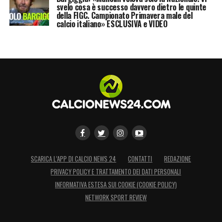
svelo cosa è successo davvero dietro le quinte
della FIGC. Campionato Primavera male del
calcio italiano» ESCLUSIVA e VIDEO
SCARICA L’APP DI CALCIO NEWS 24
CONTATTI
REDAZIONE
PRIVACY POLICY E TRATTAMENTO DEI DATI PERSONALI
INFORMATIVA ESTESA SUI COOKIE (COOKIE POLICY)
NETWORK SPORT REVIEW