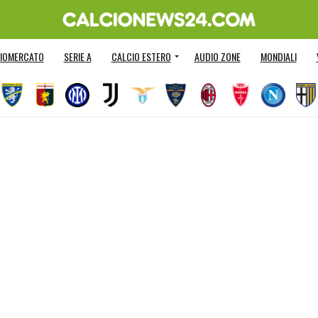
IOMERCATO
SERIE A
CALCIO ESTERO
AUDIO ZONE
MONDIALI