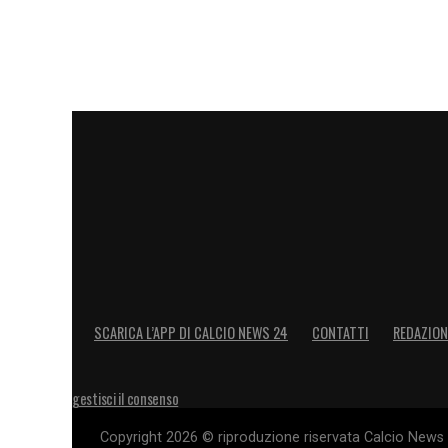
SCARICA L’APP DI CALCIO NEWS 24
CONTATTI
REDAZION
gestisci il consenso
Copyright 2026 © riproduzione riservata Calcio News 2