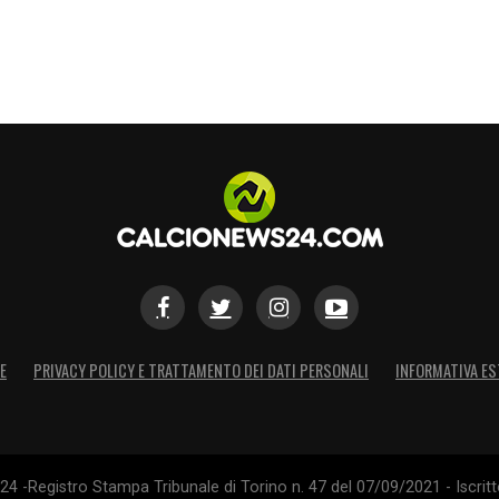
E
PRIVACY POLICY E TRATTAMENTO DEI DATI PERSONALI
INFORMATIVA ES
4 -Registro Stampa Tribunale di Torino n. 47 del 07/09/2021 - Iscritt