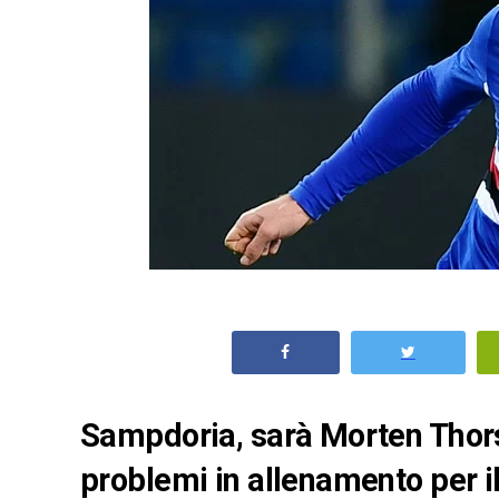
Sampdoria, sarà Morten Thorsb
problemi in allenamento per i