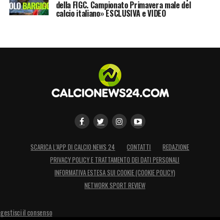
della FIGC. Campionato Primavera male del
calcio italiano» ESCLUSIVA e VIDEO
SCARICA L’APP DI CALCIO NEWS 24
CONTATTI
REDAZIONE
PRIVACY POLICY E TRATTAMENTO DEI DATI PERSONALI
INFORMATIVA ESTESA SUI COOKIE (COOKIE POLICY)
NETWORK SPORT REVIEW
gestisci il consenso