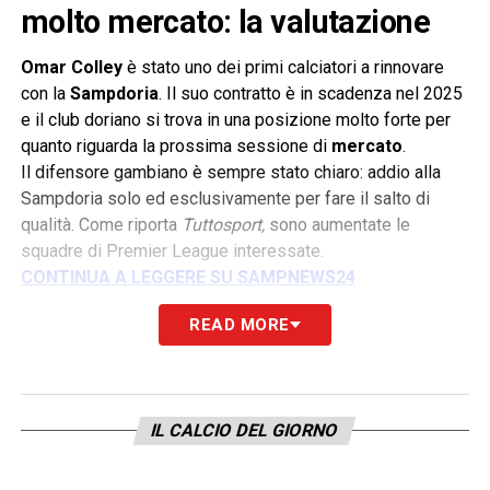
molto mercato: la valutazione
Omar Colley
è stato uno dei primi calciatori a rinnovare
con la
Sampdoria
. Il suo contratto è in scadenza nel 2025
e il club doriano si trova in una posizione molto forte per
quanto riguarda la prossima sessione di
mercato
.
Il difensore gambiano è sempre stato chiaro: addio alla
Sampdoria solo ed esclusivamente per fare il salto di
qualità. Come riporta
Tuttosport,
sono aumentate le
squadre di Premier League interessate.
CONTINUA A LEGGERE SU SAMPNEWS24
READ MORE
LA PLAYLIST DELLE NOSTRE TOP NEWS
IL CALCIO DEL GIORNO