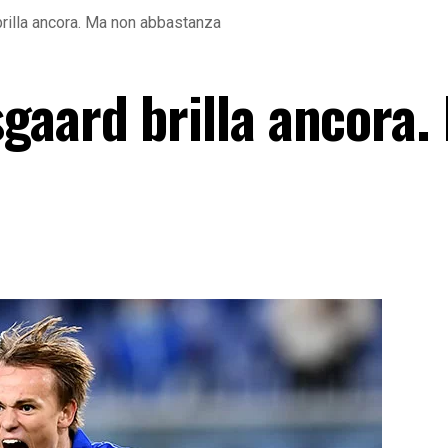
illa ancora. Ma non abbastanza
aard brilla ancora.