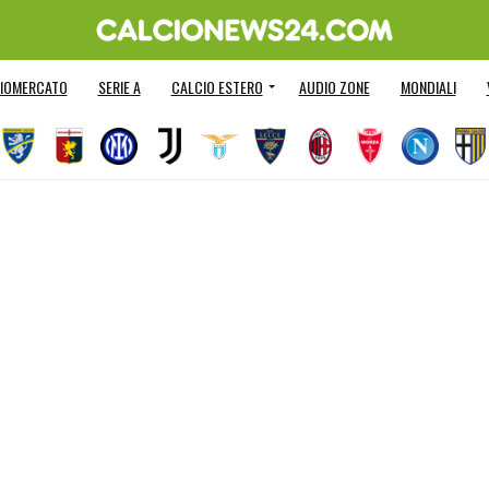
IOMERCATO
SERIE A
CALCIO ESTERO
AUDIO ZONE
MONDIALI