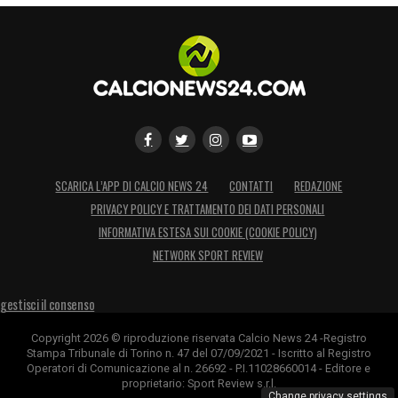
SCARICA L’APP DI CALCIO NEWS 24
CONTATTI
REDAZIONE
PRIVACY POLICY E TRATTAMENTO DEI DATI PERSONALI
INFORMATIVA ESTESA SUI COOKIE (COOKIE POLICY)
NETWORK SPORT REVIEW
gestisci il consenso
Copyright 2026 © riproduzione riservata Calcio News 24 -Registro
Stampa Tribunale di Torino n. 47 del 07/09/2021 - Iscritto al Registro
Operatori di Comunicazione al n. 26692 - P.I.11028660014 - Editore e
proprietario: Sport Review s.r.l.
Change privacy settings