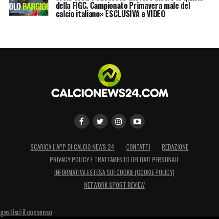
della FIGC. Campionato Primavera male del
calcio italiano» ESCLUSIVA e VIDEO
SCARICA L’APP DI CALCIO NEWS 24
CONTATTI
REDAZIONE
PRIVACY POLICY E TRATTAMENTO DEI DATI PERSONALI
INFORMATIVA ESTESA SUI COOKIE (COOKIE POLICY)
NETWORK SPORT REVIEW
gestisci il consenso