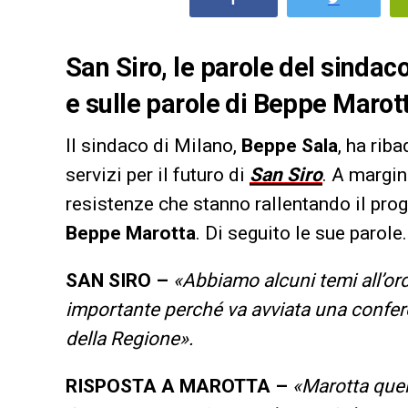
San Siro, le parole del sindac
e sulle parole di Beppe Marott
Il sindaco di Milano,
Beppe Sala
, ha rib
servizi per il futuro di
San Siro
. A margin
resistenze che stanno rallentando il proge
Beppe Marotta
. Di seguito le sue parole.
SAN SIRO –
«Abbiamo alcuni temi all’ord
importante perché va avviata una confere
della Regione».
RISPOSTA A MAROTTA –
«Marotta quel