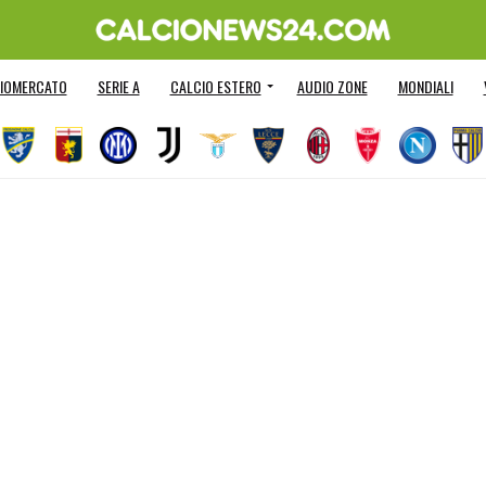
IOMERCATO
SERIE A
CALCIO ESTERO
AUDIO ZONE
MONDIALI