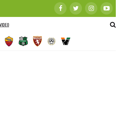
VIDEO