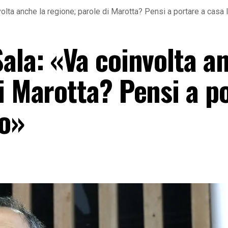
olta anche la regione; parole di Marotta? Pensi a portare a casa
ala: «Va coinvolta a
i Marotta? Pensi a p
to»