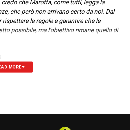
credo che Marotta, come tutti, legga la
ze, che però non arrivano certo da noi. Dal
r rispettare le regole e garantire che le
tto possibile, ma l’obiettivo rimane quello di
S
EAD MORE