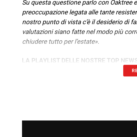
Su questa questione parlo con Oaktree e 
preoccupazione legata alle tante resisten
nostro punto di vista c’è il desiderio di fa
valutazioni siano fatte nel modo più corre
chiudere tutto per l’estate».
LA PLAYLIST DELLE NOSTRE TOP NEW
R