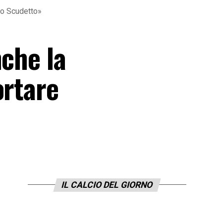
 lo Scudetto»
nche la
ortare
IL CALCIO DEL GIORNO